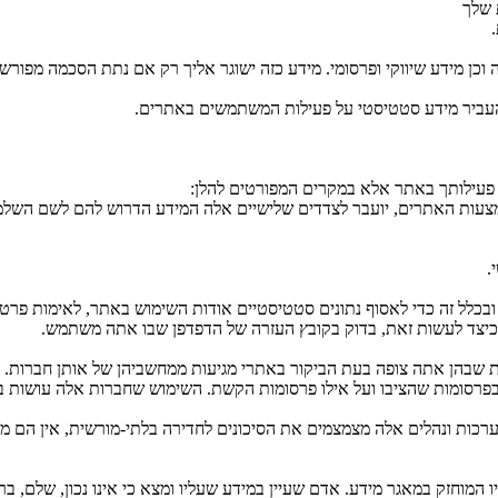
 שלך
וכן מידע שיווקי ופרסומי. מידע כזה ישוגר אליך רק אם נתת הסכמה מפור
עביר מידע סטטיסטי על פעילות המשתמשים באתרים.
פעילותך באתר אלא במקרים המפורטים להלן:
צעות האתרים, יועבר לצדדים שלישיים אלה המידע הדרוש להם לשם השלמ
.
ות ונהלים אלה מצמצמים את הסיכונים לחדירה בלתי-מורשית, אין הם מענ
1, כל אדם זכאי לעיין במידע שעליו המוחזק במאגר מידע. אדם שעיין במידע שעליו ומצא כי 