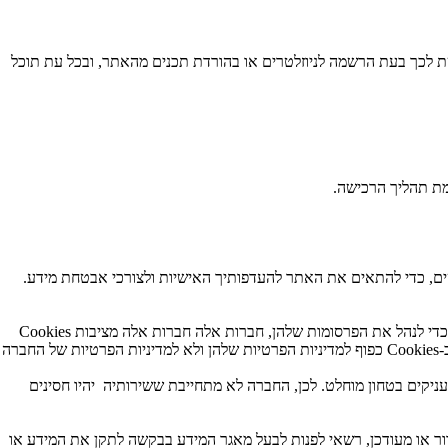
שת לכך בעת הרשמה לניוזלטרים או בהורדת תכנים מהאתר, ובכל עת תוכל
ת תהליך הרכישה.
החברה מתירה לחברות אחרות לנהל את מערך הפרסומות באתרים. המודעות שבהן אתה צופה בעת הביקור באתרי מגיעות ממחשביהן של אותן חברות. כדי לנהל את הפרסומות שלהן, חברות אלה חברות אלה מציבות Cookies
יקים בטחון מוחלט. לכן, החברה לא מתחייבת ששירותיה יהיו חסינים
אינו נכון, שלם, ברור או מעודכן, רשאי לפנות לבעל מאגר המידע בבקשה לתקן את המידע או