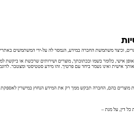
ות
רים, וכיצד משתמשת החברה במידע, הנמסר לה על-ידי המשתמשים באתרים
פן אישי, כלומר בשמו ובכתובתך, מוצרים ושירותים שרכשת או ביקשת למכ
אותך אישית ואינו נשמר ביחד עם פרטיך. זהו מידע סטטיסטי ומצטבר. לד
 מוצרים בהם, החברה תבקש ממך רק את המידע הנחוץ במישרין לאספקת ה
כל דין, על מנת –