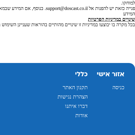
למוחקו.
פנייה כזאת יש להפנות אל
support@doscast.co.il
המידע
שינויים במדיניות הפרטיות
בכל מקרה בו יבוצעו במדיניות זו שינויים מהותיים בהוראות שעניינן השימ
אזור אישי
כללי
כניסה
תקנון האתר
הצהרת נגישות
דברו איתנו
אודות